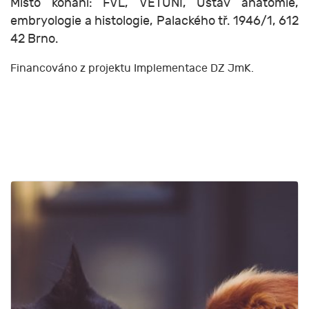
Místo konání: FVL, VETUNI, Ústav anatomie,
embryologie a histologie, Palackého tř. 1946/1, 612
42 Brno.
Financováno z projektu Implementace DZ JmK.