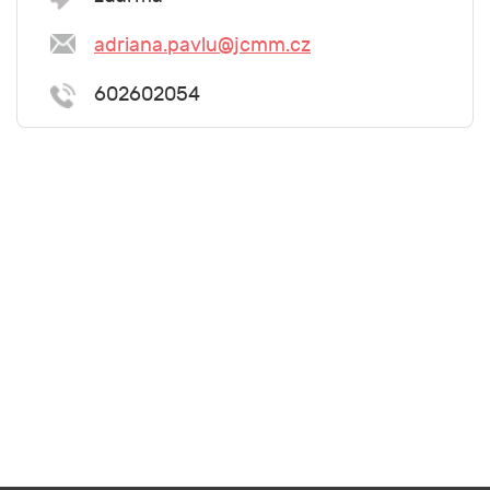
adriana.pavlu@jcmm.cz
602602054