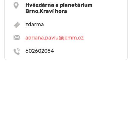
Hvězdárna a planetárium
Brno,Kraví hora
zdarma
adriana.pavlu@jcmm.cz
602602054