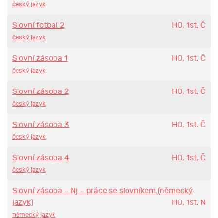
český jazyk
Slovní fotbal 2
HO, 1st, Č
český jazyk
Slovní zásoba 1
HO, 1st, Č
český jazyk
Slovní zásoba 2
HO, 1st, Č
český jazyk
Slovní zásoba 3
HO, 1st, Č
český jazyk
Slovní zásoba 4
HO, 1st, Č
český jazyk
Slovní zásoba – Nj – práce se slovníkem (německý
jazyk)
HO, 1st, N
německý jazyk