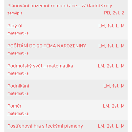
Plánování pozemní komunikace - základní školy
PB, 2st, Z
zeměpis
Plný úl
LM, 1st, L, M
matematika
POČÍTÁNÍ DO 20 TÉMA NAROZENINY
LM, 1st, L, M
matematika
Podmořský svět - matematika
LM, 2st, L, M
matematika
Podnikání
LM, 1st, M
matematika
Poměr
LM, 2st, M
matematika
Postřehová hra s řeckými písmeny
LM, 2st, L, M