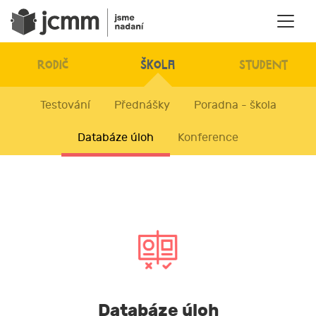
RODIČ
ŠKOLA
STUDENT
Testování
Přednášky
Poradna - škola
Databáze úloh
Konference
Databáze úloh