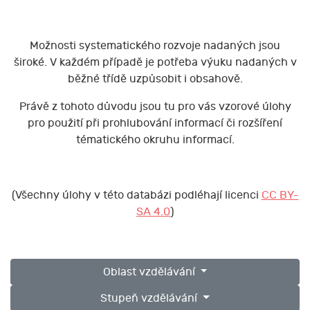
Možnosti systematického rozvoje nadaných jsou
široké. V každém případě je potřeba výuku nadaných v
běžné třídě uzpůsobit i obsahově.
Právě z tohoto důvodu jsou tu pro vás vzorové úlohy
pro použití při prohlubování informací či rozšíření
tématického okruhu informací.
(Všechny úlohy v této databázi podléhají licenci
CC BY-
SA 4.0
)
Oblast vzdělávání
Stupeň vzdělávání