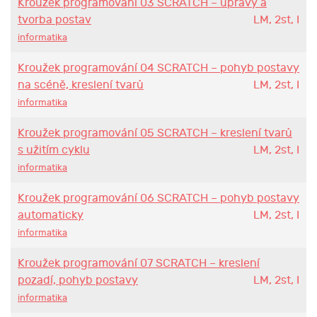
Kroužek programování 03 SCRATCH – úpravy a
tvorba postav
LM, 2st, I
informatika
Kroužek programování 04 SCRATCH – pohyb postavy
na scéně, kreslení tvarů
LM, 2st, I
informatika
Kroužek programování 05 SCRATCH – kreslení tvarů
s užitím cyklu
LM, 2st, I
informatika
Kroužek programování 06 SCRATCH – pohyb postavy
automaticky
LM, 2st, I
informatika
Kroužek programování 07 SCRATCH – kreslení
pozadí, pohyb postavy
LM, 2st, I
informatika