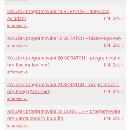
Kroužek programování 18 SCRATCH – dotykové
ovládání
LM, 2st, I
informatika
Kroužek programování 19 SCRATCH – hlasové povely
LM, 2st, I
informatika
Kroužek programování 20 SCRATCH – programování
hry Kocour loví myš
LM, 2st, I
informatika
Kroužek programování 21 SCRATCH – programování
hry Pong (Arkanoid)
LM, 2st, I
informatika
Kroužek programování 22 SCRATCH – programování
hry Santa chodí v bludišti
LM, 2st, I
informatika