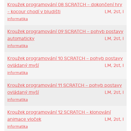
Kroužek programování 08 SCRATCH – dokončení hry
- kocour chodí v bludišti
LM, 2st, I
informatika
Kroužek programování 09 SCRATCH – pohyb postavy
automaticky
LM, 2st, I
informatika
Kroužek programování 10 SCRATCH – pohyb postavy
ovládaný myší
LM, 2st, I
informatika
Kroužek programování 11 SCRATCH – pohyb postavy
ovládaný myší
LM, 2st, I
informatika
Kroužek programování 12 SCRATCH – klonování
animace vloček
LM, 2st, I
informatika