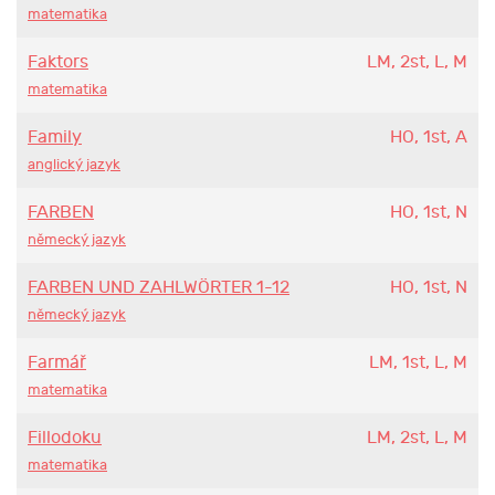
matematika
Faktors
LM, 2st, L, M
matematika
Family
HO, 1st, A
anglický jazyk
FARBEN
HO, 1st, N
německý jazyk
FARBEN UND ZAHLWÖRTER 1-12
HO, 1st, N
německý jazyk
Farmář
LM, 1st, L, M
matematika
Fillodoku
LM, 2st, L, M
matematika