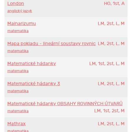
London
HO, 1st, A
anglický jazyk
Mainarizumu
LM, 2st, L, M
matematika
Mapa pokladu - lineární soustavy rovnic
LM, 2st, L, M
matematika
Matematické hádanky
LM, 1st, 2st, L, M
matematika
Matematické hádanky 3
LM, 2st, L, M
matematika
Matematické hádanky OBSAHY ROVINNÝCH ÚTVARŮ
LM, 1st, 2st, M
matematika
Mathrax
LM, 2st, L, M
matematika