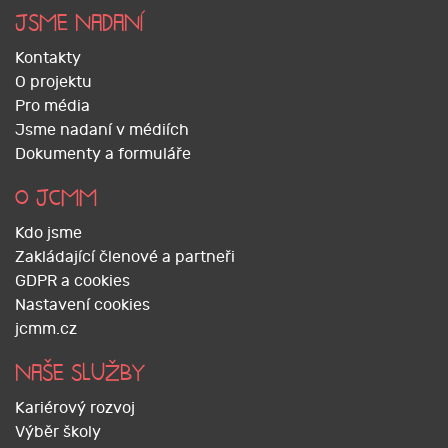
JSME NADANÍ
Kontakty
O projektu
Pro média
Jsme nadaní v médiích
Dokumenty a formuláře
O JCMM
Kdo jsme
Zakládající členové a partneři
GDPR a cookies
Nastavení cookies
jcmm.cz
NAŠE SLUŽBY
Kariérový rozvoj
Výběr školy