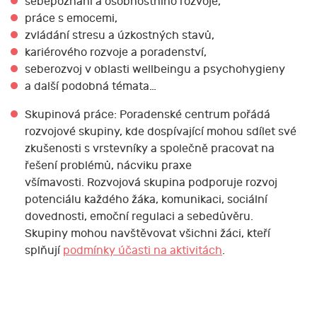
sebepoznání a osobnostního rozvoje,
práce s emocemi,
zvládání stresu a úzkostných stavů,
kariérového rozvoje a poradenství,
seberozvoj v oblasti wellbeingu a psychohygieny
a další podobná témata…
Skupinová práce: Poradenské centrum pořádá
rozvojové skupiny, kde dospívající mohou sdílet své
zkušenosti s vrstevníky a společně pracovat na
řešení problémů, nácviku praxe
všímavosti. Rozvojová skupina podporuje rozvoj
potenciálu každého žáka, komunikaci, sociální
dovednosti, emoční regulaci a sebedůvěru.
Skupiny mohou navštěvovat všichni žáci, kteří
splňují
podmínky účasti na aktivitách
.