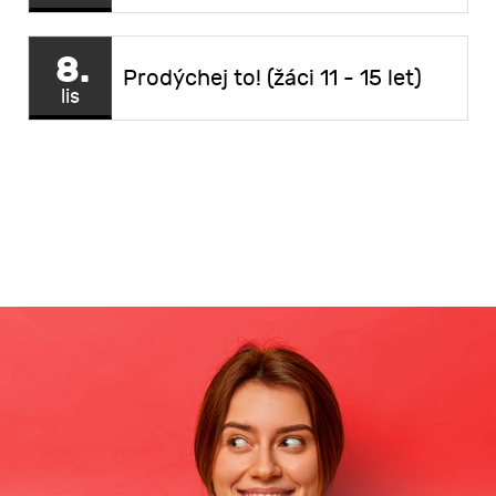
8.
Prodýchej to! (žáci 11 - 15 let)
lis