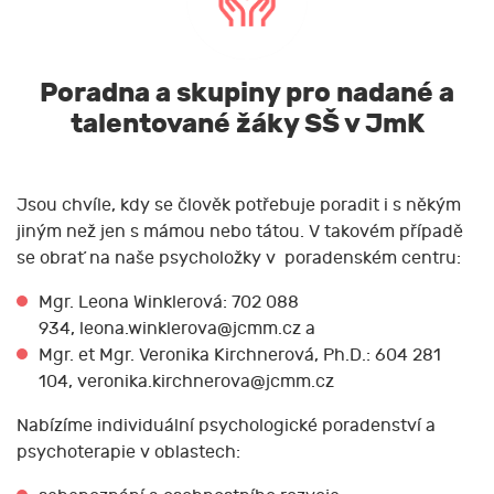
Poradna a skupiny pro nadané a
talentované žáky SŠ v JmK
Jsou chvíle, kdy se člověk potřebuje poradit i s někým
jiným než jen s mámou nebo tátou. V takovém případě
se obrať na naše psycholožky v poradenském centru:
Mgr. Leona Winklerová: 702 088
934, leona.winklerova@jcmm.cz a
Mgr. et Mgr. Veronika Kirchnerová, Ph.D.: 604 281
104, veronika.kirchnerova@jcmm.cz
Nabízíme individuální psychologické poradenství a
psychoterapie v oblastech: