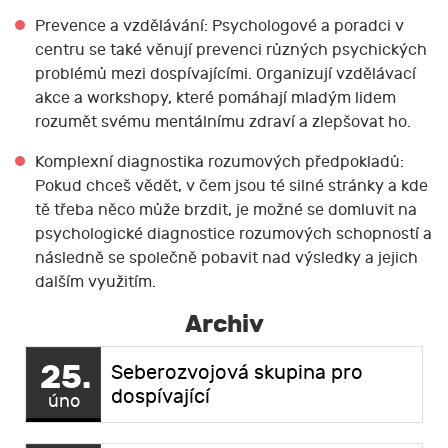
Prevence a vzdělávání: Psychologové a poradci v
centru se také věnují prevenci různých psychických
problémů mezi dospívajícími. Organizují vzdělávací
akce a workshopy, které pomáhají mladým lidem
rozumět svému mentálnímu zdraví a zlepšovat ho.
Komplexní diagnostika rozumových předpokladů:
Pokud chceš vědět, v čem jsou té silné stránky a kde
tě třeba něco může brzdit, je možné se domluvit na
psychologické diagnostice rozumových schopností a
následně se společně pobavit nad výsledky a jejich
dalším využitím.
Archiv
25.
Seberozvojová skupina pro
dospívající
úno