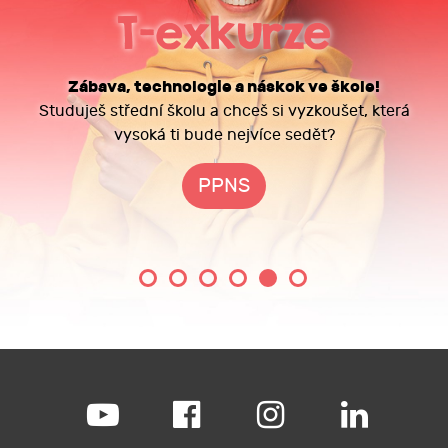
T-exkurze
Zábava, technologie a náskok ve škole!
Studuješ střední školu a chceš si vyzkoušet, která
vysoká ti bude nejvíce sedět?
PPNS