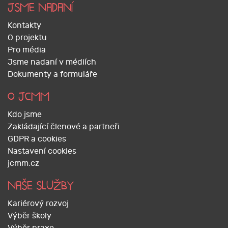
JSME NADANÍ
Kontakty
O projektu
Pro média
Jsme nadaní v médiích
Dokumenty a formuláře
O JCMM
Kdo jsme
Zakládající členové a partneři
GDPR a cookies
Nastavení cookies
jcmm.cz
NAŠE SLUŽBY
Kariérový rozvoj
Výběr školy