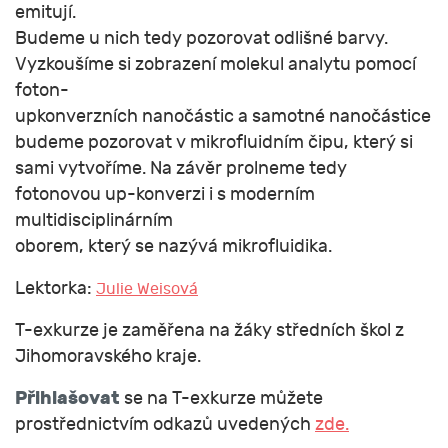
emitují.
Budeme u nich tedy pozorovat odlišné barvy.
Vyzkoušíme si zobrazení molekul analytu pomocí
foton-
upkonverzních nanočástic a samotné nanočástice
budeme pozorovat v mikrofluidním čipu, který si
sami vytvoříme. Na závěr prolneme tedy
fotonovou up-konverzi i s moderním
multidisciplinárním
oborem, který se nazývá mikrofluidika.
Lektorka:
Julie Weisová
T-exkurze je zaměřena na žáky středních škol z
Jihomoravského kraje.
Přihlašovat
se na T-exkurze můžete
prostřednictvím odkazů uvedených
zde.