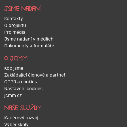
JSME NADANÍ
Kontakty
O projektu
Pro média
Jsme nadaní v médiích
Dokumenty a formuláře
O JCMM
Kdo jsme
Zakládající členové a partneři
GDPR a cookies
Nastavení cookies
jcmm.cz
NAŠE SLUŽBY
Kariérový rozvoj
Výběr školy